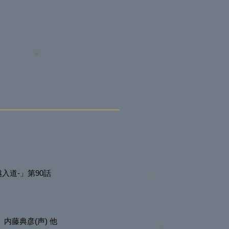
越入道-」第90話
 内藤典彦(声) 他