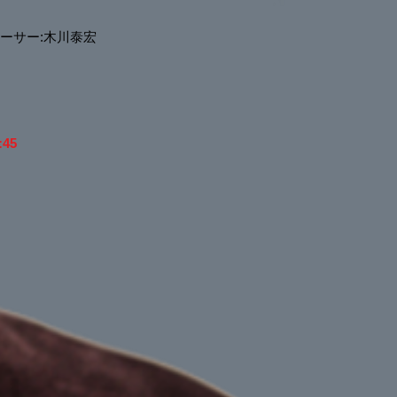
ーサー:木川泰宏
:45