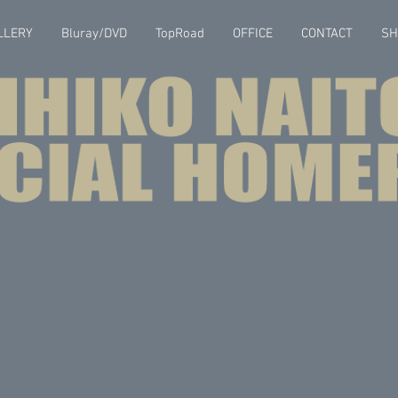
LLERY
Bluray/DVD
TopRoad
OFFICE
CONTACT
SH