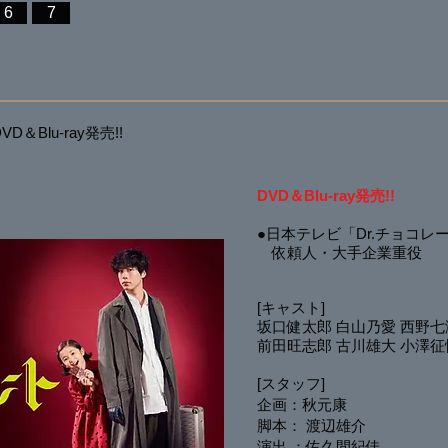
6
7
＆Blu-ray発売!!
DVD＆Blu-ray発売!!
●日本テレビ「Dr.チョコレ
依頼人・大手企業重役
[キャスト]
坂口健太郎
白山乃愛
西野七
前田旺志郎
古川雄大
小澤征
[スタッフ]
企画：秋元康
脚本：
渡辺雄介