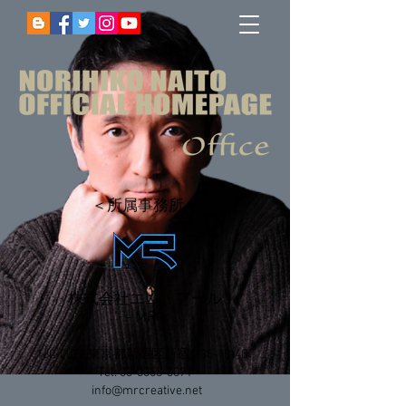
＜所属事務所＞
株式会社エム・アール
- MR -
160-0022
東京都新宿区新宿1-35-10-401
Tel:
03-3358-0071
info@mrcreative.net